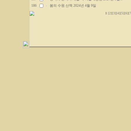
186
봄의 수원 산책 2024년 4월 9일
1
[2]
[3]
[4]
[5]
[6]
[